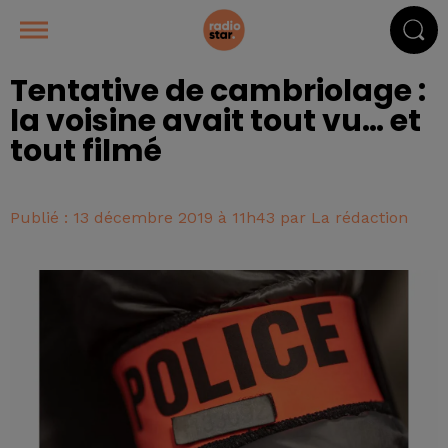
Tentative de cambriolage :
la voisine avait tout vu… et
tout filmé
Publié : 13 décembre 2019 à 11h43 par La rédaction