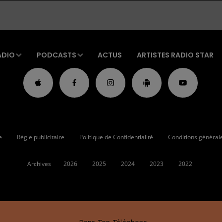
ADIO
PODCASTS
ACTUS
ARTISTES RADIO STAR
e
Régie publicitaire
Politique de Confidentialité
Conditions générales
Archives
2026
2025
2024
2023
2022
Dans Ton Téléphone