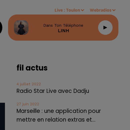
Live :
Toulon
Webradios
Dans Ton Téléphone
LINH
fil actus
4 juillet 2022
Radio Star Live avec Dadju
27 juin 2022
Marseille : une application pour
mettre en relation extras et...