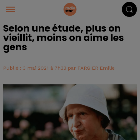
Selon une étude, plus on
vieillit, moins on aime les
gens
Publié : 3 mai 2021 à 7h33 par FARGIER Emilie