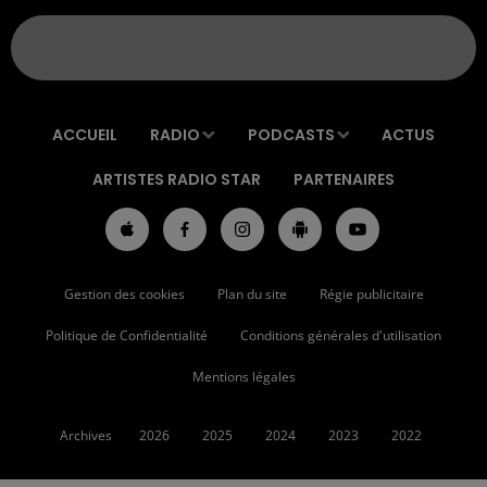
ACCUEIL
RADIO
PODCASTS
ACTUS
ARTISTES RADIO STAR
PARTENAIRES
Gestion des cookies
Plan du site
Régie publicitaire
Politique de Confidentialité
Conditions générales d'utilisation
Mentions légales
Archives
2026
2025
2024
2023
2022