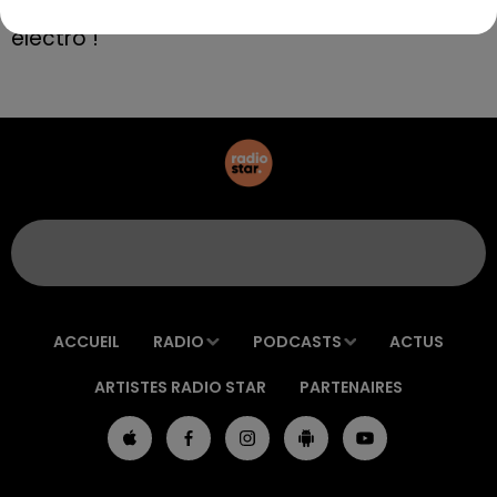
Aix : "Journée de l’Europe", soirée danse et set
électro !
ACCUEIL
RADIO
PODCASTS
ACTUS
ARTISTES RADIO STAR
PARTENAIRES