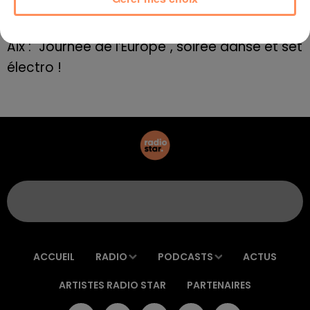
E=M6
8 mai 2022
Aix : "Journée de l’Europe", soirée danse et set
électro !
ACCUEIL
RADIO
PODCASTS
ACTUS
ARTISTES RADIO STAR
PARTENAIRES