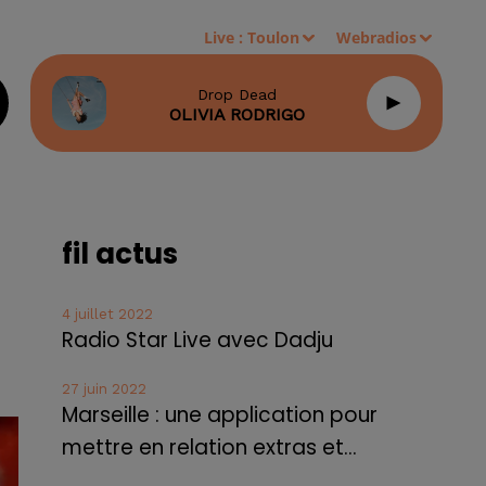
Live :
Toulon
Webradios
Drop Dead
OLIVIA RODRIGO
fil actus
4 juillet 2022
Radio Star Live avec Dadju
27 juin 2022
Marseille : une application pour
mettre en relation extras et...