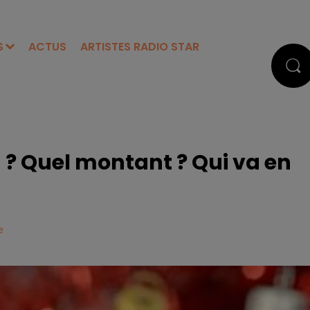
S
ACTUS
ARTISTES RADIO STAR
 ? Quel montant ? Qui va en
e