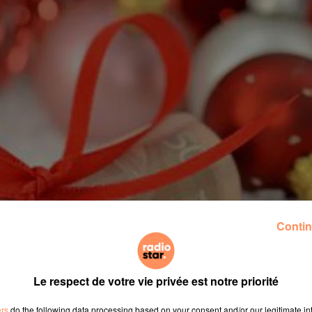
Contin
Le respect de votre vie privée est notre priorité
ers
do the following data processing based on your consent and/or our legitimate int