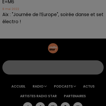
E=M6
8 mai 2022
Aix : "Journée de l’Europe", soirée danse et set
électro !
ACCUEIL
RADIO
PODCASTS
ACTUS
ARTISTES RADIO STAR
PARTENAIRES