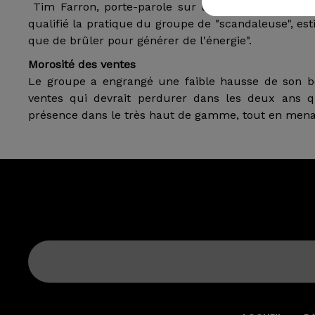
Tim Farron, porte-parole sur l'environnement du p
qualifié la pratique du groupe de "scandaleuse", es
que de brûler pour générer de l'énergie".
Morosité des ventes
Le groupe a engrangé une faible hausse de son bé
ventes qui devrait perdurer dans les deux ans q
présence dans le très haut de gamme, tout en mena