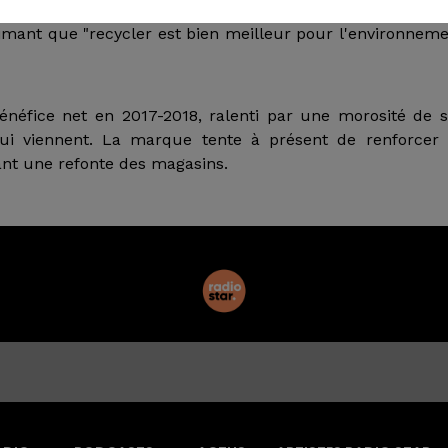
arti d'opposition britannique des Libéraux démocrates
timant que "recycler est bien meilleur pour l'environnem
néfice net en 2017-2018, ralenti par une morosité de 
ui viennent. La marque tente à présent de renforcer 
nt une refonte des magasins.