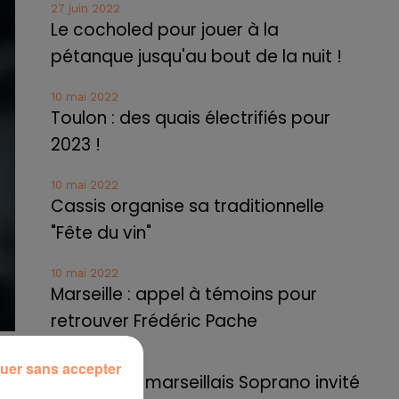
27 juin 2022
Le cocholed pour jouer à la
pétanque jusqu'au bout de la nuit !
10 mai 2022
Toulon : des quais électrifiés pour
2023 !
10 mai 2022
Cassis organise sa traditionnelle
"Fête du vin"
10 mai 2022
Marseille : appel à témoins pour
retrouver Frédéric Pache
rès
8 mai 2022
uer sans accepter
Le rappeur marseillais Soprano invité