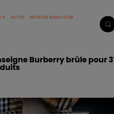
S
ACTUS
ARTISTES RADIO STAR
enseigne Burberry brûle pour 3
oduits