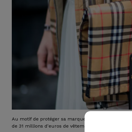
Au motif de protéger sa marque et d'empêcher la co
de 31 millions d'euros de vêtements et de cosmétiq