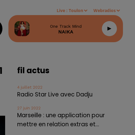
Live :
Toulon
Webradios
One Track Mind
NAIKA
1
fil actus
4 juillet 2022
Radio Star Live avec Dadju
27 juin 2022
Marseille : une application pour
mettre en relation extras et...