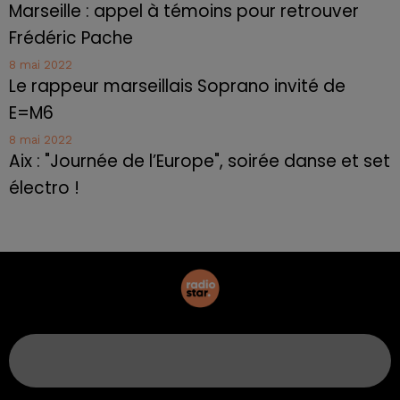
Marseille : appel à témoins pour retrouver
Frédéric Pache
8 mai 2022
Le rappeur marseillais Soprano invité de
E=M6
8 mai 2022
Aix : "Journée de l’Europe", soirée danse et set
électro !