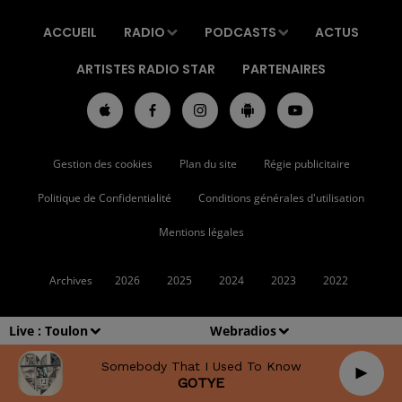
ACCUEIL
RADIO
PODCASTS
ACTUS
ARTISTES RADIO STAR
PARTENAIRES
Gestion des cookies
Plan du site
Régie publicitaire
Politique de Confidentialité
Conditions générales d'utilisation
Mentions légales
Archives
2026
2025
2024
2023
2022
Live :
Toulon
Webradios
Somebody That I Used To Know
GOTYE