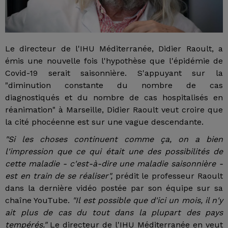
Le directeur de l'IHU Méditerranée, Didier Raoult, a
émis une nouvelle fois l'hypothèse que l'épidémie de
Covid-19 serait saisonnière. S'appuyant sur la
"diminution constante du nombre de cas
diagnostiqués et du nombre de cas hospitalisés en
réanimation" à Marseille, Didier Raoult veut croire que
la cité phocéenne est sur une vague descendante.
"Si les choses continuent comme ça, on a bien
l'impression que ce qui était une des possibilités de
cette maladie - c'est-à-dire une maladie saisonnière -
est en train de se réaliser",
prédit le professeur Raoult
dans la dernière vidéo postée par son équipe sur sa
chaîne YouTube.
"Il est possible que d'ici un mois, il n'y
ait plus de cas du tout dans la plupart des pays
tempérés."
Le directeur de l'IHU Méditerranée en veut