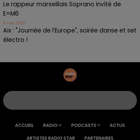
Le rappeur marseillais Soprano invité de
E=M6
8 mai 2022
Aix : "Journée de l’Europe", soirée danse et set
électro !
ACCUEIL
RADIO
PODCASTS
ACTUS
ARTISTES RADIO STAR
PARTENAIRES