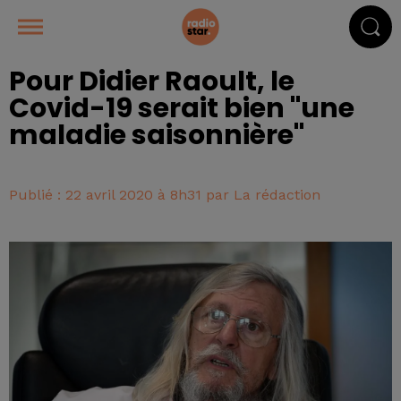
Pour Didier Raoult, le
Covid-19 serait bien "une
maladie saisonnière"
Publié : 22 avril 2020 à 8h31 par La rédaction