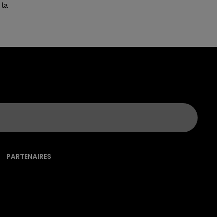
 la
PARTENAIRES