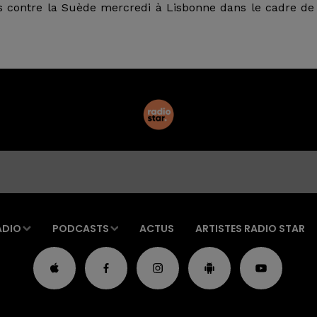
 contre la Suède mercredi à Lisbonne dans le cadre de
ADIO
PODCASTS
ACTUS
ARTISTES RADIO STAR