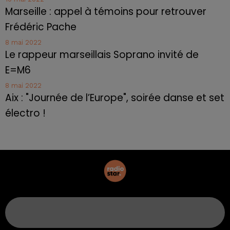
Marseille : appel à témoins pour retrouver
Frédéric Pache
8 mai 2022
Le rappeur marseillais Soprano invité de
E=M6
8 mai 2022
Aix : "Journée de l’Europe", soirée danse et set
électro !