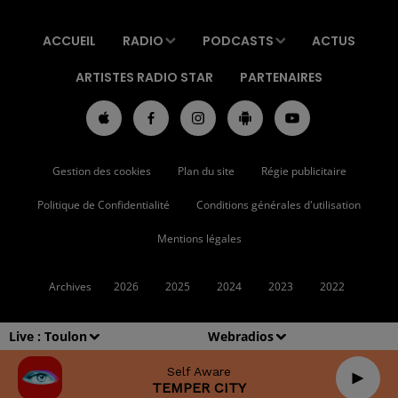
ACCUEIL
RADIO
PODCASTS
ACTUS
ARTISTES RADIO STAR
PARTENAIRES
Gestion des cookies
Plan du site
Régie publicitaire
Politique de Confidentialité
Conditions générales d'utilisation
Mentions légales
Archives
2026
2025
2024
2023
2022
Live :
Toulon
Webradios
Self Aware
TEMPER CITY