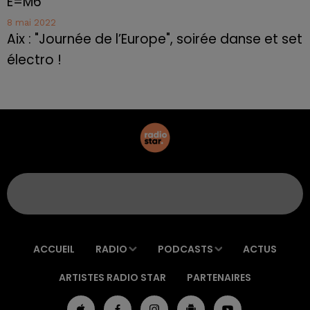
E=M6
8 mai 2022
Aix : "Journée de l’Europe", soirée danse et set
électro !
ACCUEIL
RADIO
PODCASTS
ACTUS
ARTISTES RADIO STAR
PARTENAIRES