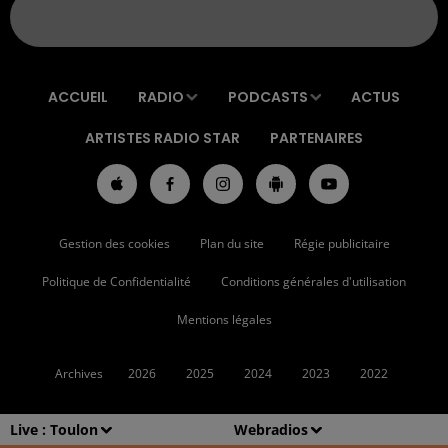
ACCUEIL
RADIO
PODCASTS
ACTUS
ARTISTES RADIO STAR
PARTENAIRES
Gestion des cookies
Plan du site
Régie publicitaire
Politique de Confidentialité
Conditions générales d'utilisation
Mentions légales
Archives
2026
2025
2024
2023
2022
Live :
Toulon
Webradios