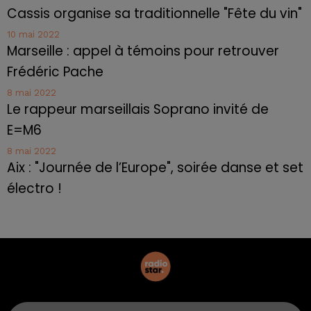
Cassis organise sa traditionnelle "Fête du vin"
10 mai 2022
Marseille : appel à témoins pour retrouver
Frédéric Pache
8 mai 2022
Le rappeur marseillais Soprano invité de
E=M6
8 mai 2022
Aix : "Journée de l’Europe", soirée danse et set
électro !