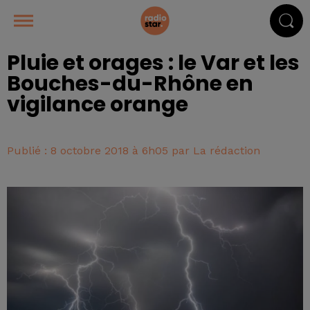
Pluie et orages : le Var et les
Bouches-du-Rhône en
vigilance orange
Publié : 8 octobre 2018 à 6h05 par La rédaction