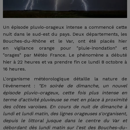
Un épisode pluvio-orageux intense a commencé cette
nuit dans le sud-est du pays. Deux départements, les
Bouches-du-Rhône et le Var, ont été placés hier
en vigilance orange pour "pluie-inondation" et
"orages" par Météo France. Le phénomène a débuté
hier à 22 heures et va prendre fin ce lundi 8 octobre à
16 heures.
L'organisme météorologique détaille la nature de
l'événement :
"En soirée de dimanche, un nouvel
épisode pluvio-orageux, cette fois plus intense en
terme d'activité pluvieuse se met en place à proximité
des côtes varoises. En cours de nuit de dimanche à
lundi et lundi matin, des lignes orageuses s'organisent,
depuis le littoral jusque dans le centre du Var et
débordant dès lundi matin sur l'est des Bouches-du-