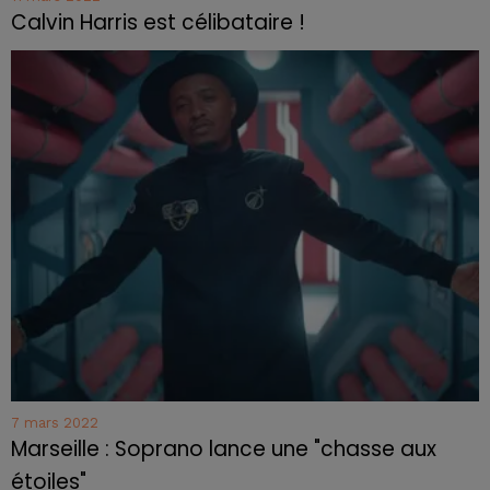
Calvin Harris est célibataire !
7 mars 2022
Marseille : Soprano lance une "chasse aux
étoiles"