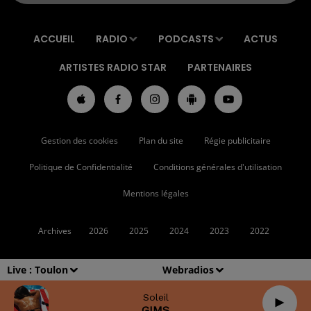
ACCUEIL
RADIO
PODCASTS
ACTUS
ARTISTES RADIO STAR
PARTENAIRES
Gestion des cookies
Plan du site
Régie publicitaire
Politique de Confidentialité
Conditions générales d'utilisation
Mentions légales
Archives
2026
2025
2024
2023
2022
Live :
Toulon
Webradios
Soleil
GIMS