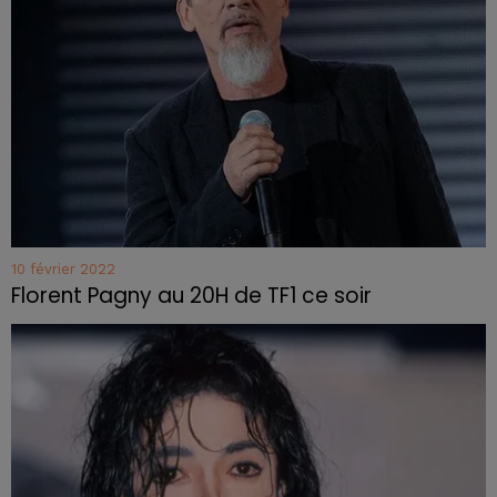
10 février 2022
Florent Pagny au 20H de TF1 ce soir