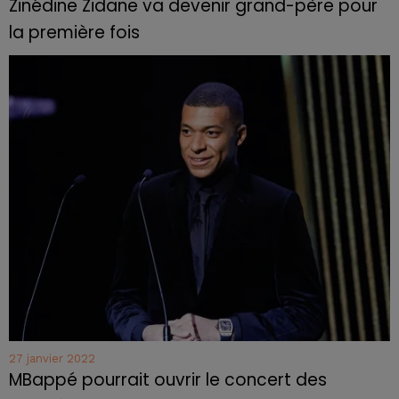
Zinédine Zidane va devenir grand-père pour
la première fois
27 janvier 2022
MBappé pourrait ouvrir le concert des