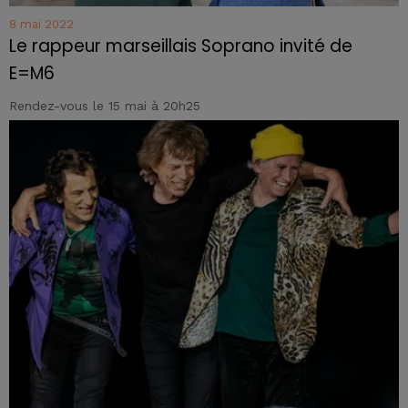
8 mai 2022
Le rappeur marseillais Soprano invité de
E=M6
Rendez-vous le 15 mai à 20h25