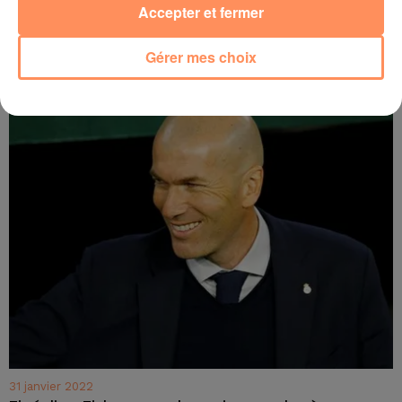
Accepter et fermer
31 janvier 2022
Pamela Anderson divorce pour la 5e fois !
Gérer mes choix
31 janvier 2022