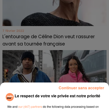
7 février 2022
L'entourage de Céline Dion veut rassurer
avant sa tournée française
Continuer sans accepter
Le respect de votre vie privée est notre priorité
We and
our (447) partners
do the following data processing based on