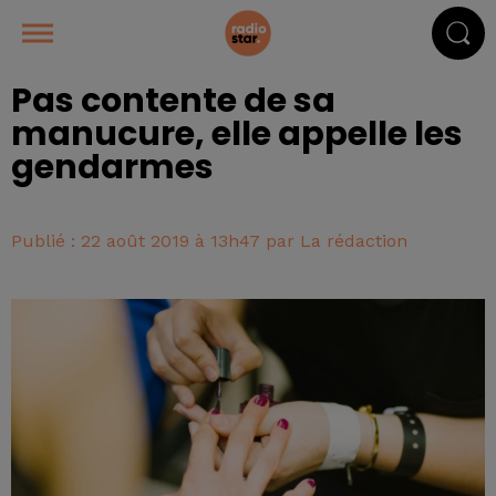
Pas contente de sa
manucure, elle appelle les
gendarmes
Publié : 22 août 2019 à 13h47 par La rédaction