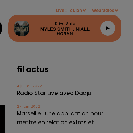
Live :
Toulon
Webradios
Drive Safe
MYLES SMITH, NIALL
HORAN
fil actus
4 juillet 2022
Radio Star Live avec Dadju
27 juin 2022
Marseille : une application pour
mettre en relation extras et...