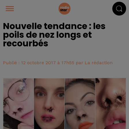
Nouvelle tendance : les
poils de nez longs et
recourbés
Publié : 12 octobre 2017 à 17h55 par La rédaction