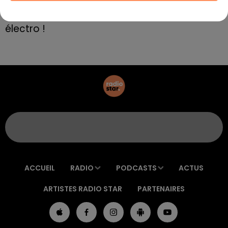
8 mai 2022
Aix : "Journée de l’Europe", soirée danse et set
électro !
ACCUEIL
RADIO
PODCASTS
ACTUS
ARTISTES RADIO STAR
PARTENAIRES