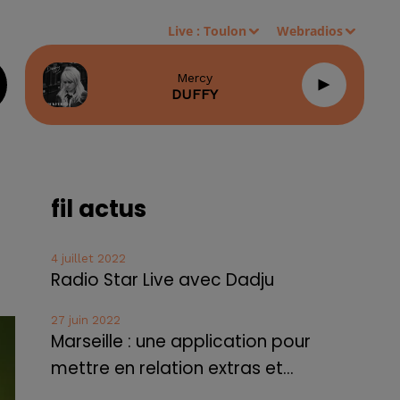
Live :
Toulon
Webradios
Mercy
DUFFY
fil actus
4 juillet 2022
Radio Star Live avec Dadju
27 juin 2022
Marseille : une application pour
mettre en relation extras et...