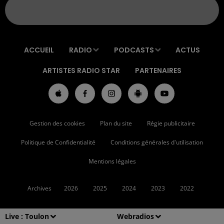
ACCUEIL
RADIO
PODCASTS
ACTUS
ARTISTES RADIO STAR
PARTENAIRES
Gestion des cookies
Plan du site
Régie publicitaire
Politique de Confidentialité
Conditions générales d'utilisation
Mentions légales
Archives
2026
2025
2024
2023
2022
Live :
Toulon
Webradios