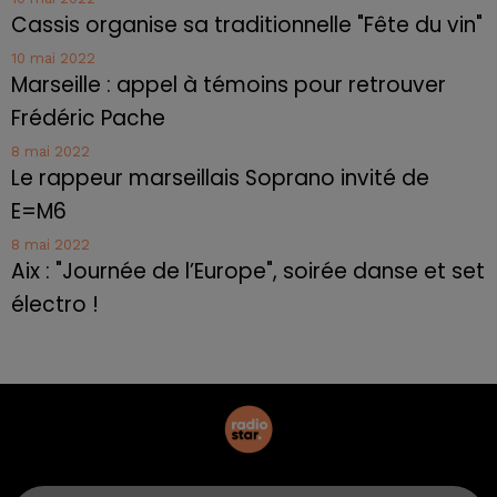
Cassis organise sa traditionnelle "Fête du vin"
10 mai 2022
Marseille : appel à témoins pour retrouver
Frédéric Pache
8 mai 2022
Le rappeur marseillais Soprano invité de
E=M6
8 mai 2022
Aix : "Journée de l’Europe", soirée danse et set
électro !