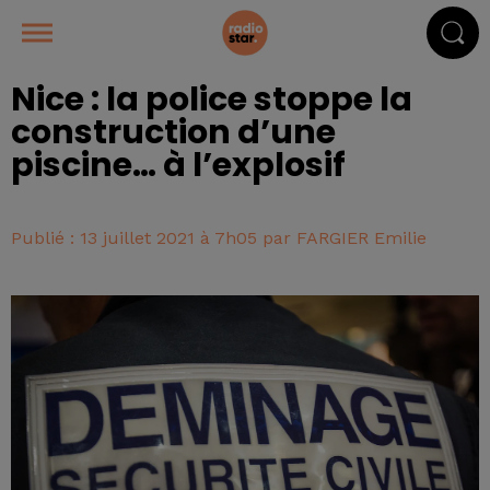
Nice : la police stoppe la
construction d’une
piscine… à l’explosif
Publié : 13 juillet 2021 à 7h05 par FARGIER Emilie