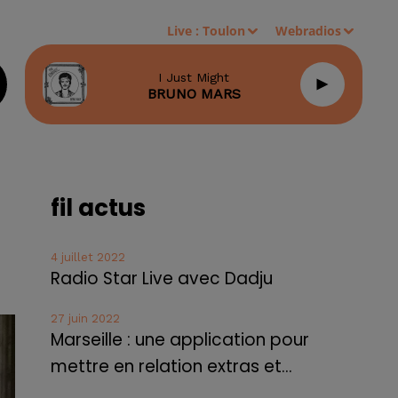
Live :
Toulon
Webradios
I Just Might
BRUNO MARS
fil actus
4 juillet 2022
Radio Star Live avec Dadju
27 juin 2022
Marseille : une application pour
mettre en relation extras et...