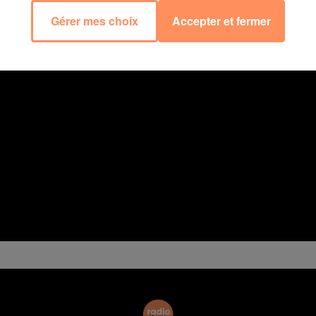
Gérer mes choix
Accepter et fermer