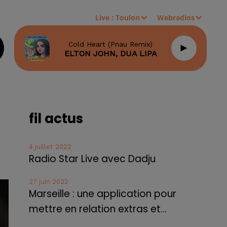
Live :
Toulon
Webradios
Cold Heart (pnau Remix)
ELTON JOHN, DUA LIPA
fil actus
4 juillet 2022
Radio Star Live avec Dadju
27 juin 2022
Marseille : une application pour
mettre en relation extras et...