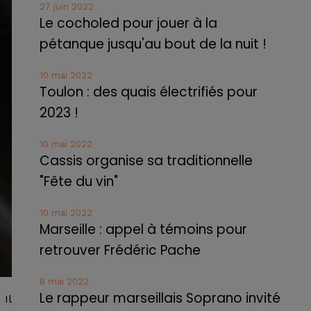
27 juin 2022
Le cocholed pour jouer à la
pétanque jusqu'au bout de la nuit !
10 mai 2022
Toulon : des quais électrifiés pour
2023 !
10 mai 2022
Cassis organise sa traditionnelle
"Fête du vin"
10 mai 2022
Marseille : appel à témoins pour
retrouver Frédéric Pache
8 mai 2022
Le rappeur marseillais Soprano invité
Il