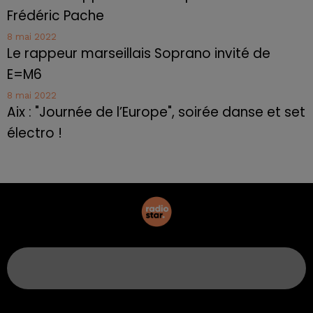
Frédéric Pache
8 mai 2022
Le rappeur marseillais Soprano invité de
E=M6
8 mai 2022
Aix : "Journée de l’Europe", soirée danse et set
électro !