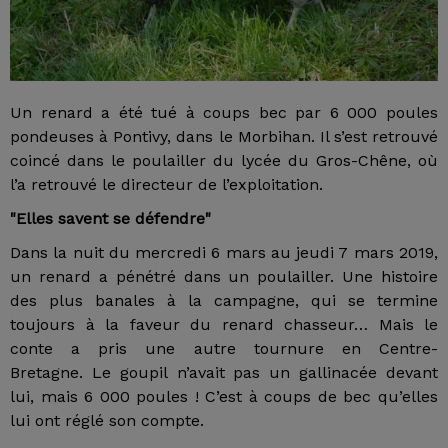
Un renard a été tué à coups bec par 6 000 poules
pondeuses à Pontivy, dans le Morbihan. Il s’est retrouvé
coincé dans le poulailler du lycée du Gros-Chêne, où
l’a retrouvé le directeur de l’exploitation.
"Elles savent se défendre"
Dans la nuit du mercredi 6 mars au jeudi 7 mars 2019,
un renard a pénétré dans un poulailler. Une histoire
des plus banales à la campagne, qui se termine
toujours à la faveur du renard chasseur… Mais le
conte a pris une autre tournure en Centre-
Bretagne. Le goupil n’avait pas un gallinacée devant
lui, mais 6 000 poules ! C’est à coups de bec qu’elles
lui ont réglé son compte.