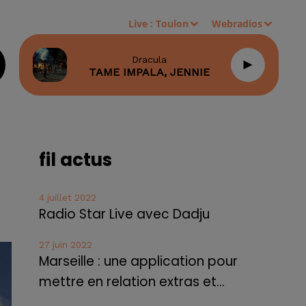
Live :
Toulon
Webradios
Dracula
TAME IMPALA, JENNIE
fil actus
4 juillet 2022
Radio Star Live avec Dadju
27 juin 2022
Marseille : une application pour
mettre en relation extras et...