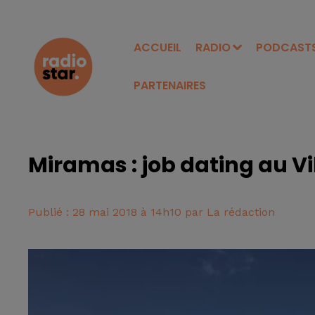
ACCUEIL
RADIO
PODCAST
PARTENAIRES
Miramas : job dating au V
Publié : 28 mai 2018 à 14h10 par La rédaction