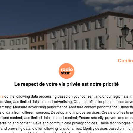
Contin
Le respect de votre vie privée est notre priorité
ers
do the following data processing based on your consent and/or our legitimate int
device; Use limited data to select advertising; Create profiles for personalised adver
vertising; Measure advertising performance; Measure content performance; Unders
ns of data from different sources; Develop and improve services; Create profiles to 
alised content; Use limited data to select content; Ensure security, prevent and detect
ertising and content; Save and communicate privacy choices. These technologies
and browsing data to offer following functionalities: Identify devices based on infor