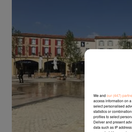
We and
our (447) partn
access information on a 
select personalised ad
statistics or combinatio
profiles to select person
Deliver and present adv
data such as IP address 