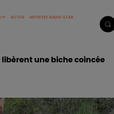
S
ACTUS
ARTISTES RADIO STAR
 libèrent une biche coincée