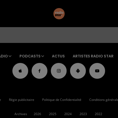
ADIO
PODCASTS
ACTUS
ARTISTES RADIO STAR
e
Régie publicitaire
Politique de Confidentialité
Conditions générales
Archives
2026
2025
2024
2023
2022