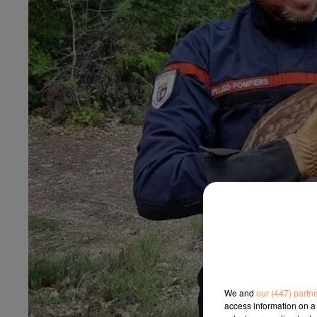
We and
our (447) partn
access information on a 