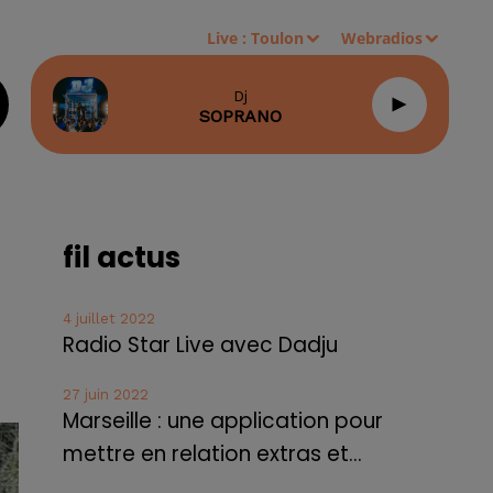
Live :
Toulon
Webradios
Dj
SOPRANO
fil actus
4 juillet 2022
Radio Star Live avec Dadju
27 juin 2022
Marseille : une application pour
mettre en relation extras et...