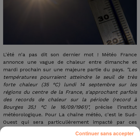
L'été n'a pas dit son dernier mot ! Météo France
annonce une vague de chaleur entre dimanche et
mardi prochain sur une majeure partie du pays.
"Les
températures pourraient atteindre le seuil de très
forte chaleur (35 °C) lundi 14 septembre sur les
régions du centre de la France, s'approchant parfois
des records de chaleur sur la période (record à
Bourges 35,1 °C le 16/09/1961)",
précise l’institut
météorologique. Pour La chaîne météo, c'est le Sud-
Ouest qui sera particulièrement impacté par ces
fortes chaleurs. Le thermomètre pourrait atteindre les
Continuer sans accepter
37° à Pau.