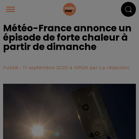
Météo-France annonce un
épisode de forte chaleur à
partir de dimanche
Publié : 11 septembre 2020 à 10h24 par La rédaction