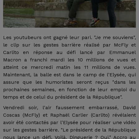
Les youtubeurs ont gagné leur pari. "Je me souviens",
le clip sur les gestes barrière réalisé par McFly et
Carlito en réponse au défi lancé par Emmanuel
Macron a franchi mardi les 10 millions de vues et
atteint ce mercredi matin les 11 millions de vues.
Maintenant, la balle est dans le camp de l'Elysée, qui
assure que les humoristes seront reçus "dans les
prochaines semaines, en fonction de leur emploi du
temps et de celui du président de la République".
Vendredi soir, l'air faussement embarrassé, David
Coscas (McFly) et Raphaël Carlier (Carlito) révélaient
avoir été contactés par l'Elysée pour réaliser une vidéo
sur les gestes barrière. "Le président de la République
nous lance un défi. Voilà. Dinguerie ? Oui." Accro au