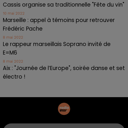
Cassis organise sa traditionnelle "Fête du vin"
10 mai 2022
Marseille : appel à témoins pour retrouver
Frédéric Pache
8 mai 2022
Le rappeur marseillais Soprano invité de
E=M6
8 mai 2022
Aix : "Journée de l’Europe", soirée danse et set
électro !