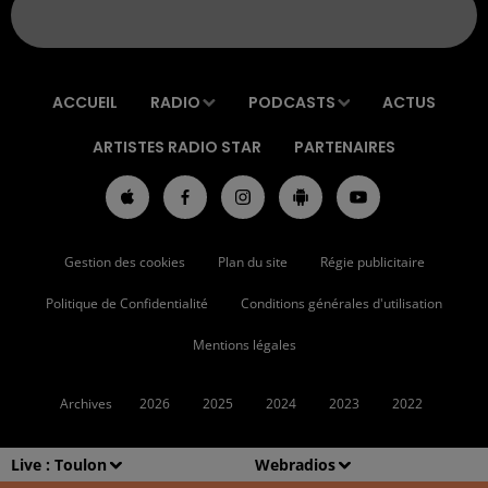
ACCUEIL
RADIO
PODCASTS
ACTUS
ARTISTES RADIO STAR
PARTENAIRES
Gestion des cookies
Plan du site
Régie publicitaire
Politique de Confidentialité
Conditions générales d'utilisation
Mentions légales
Archives
2026
2025
2024
2023
2022
Live :
Toulon
Webradios