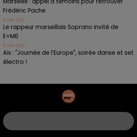
Marseille : appel à témoins pour retrouver
Frédéric Pache
8 mai 2022
Le rappeur marseillais Soprano invité de
E=M6
8 mai 2022
Aix : "Journée de l’Europe", soirée danse et set
électro !