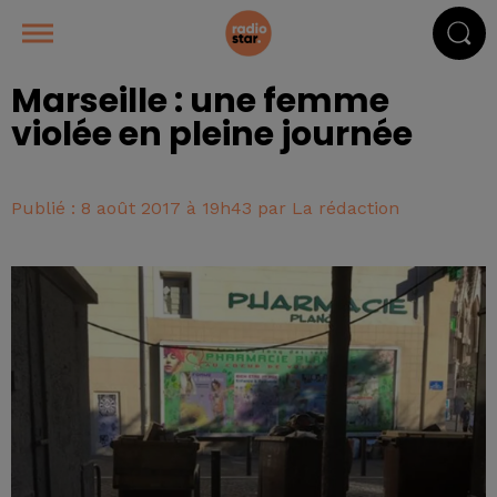
Marseille : une femme
violée en pleine journée
Publié : 8 août 2017 à 19h43 par La rédaction