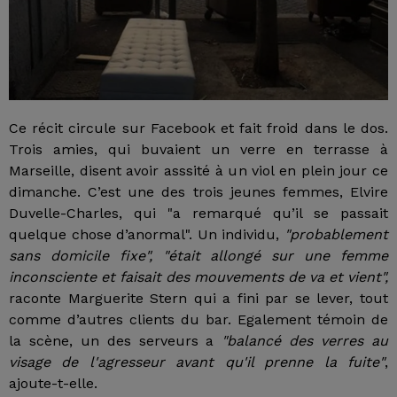
Ce récit circule sur Facebook et fait froid dans le dos.
Trois amies, qui buvaient un verre en terrasse à
Marseille, disent avoir asssité à un viol en plein jour ce
dimanche. C’est une des trois jeunes femmes, Elvire
Duvelle-Charles, qui "a remarqué qu’il se passait
quelque chose d’anormal". Un individu,
"probablement
sans domicile fixe", "était allongé sur une femme
inconsciente et faisait des mouvements de va et vient",
raconte Marguerite Stern qui a fini par se lever, tout
comme d’autres clients du bar. Egalement témoin de
la scène, un des serveurs a
"balancé des verres au
visage de l'agresseur avant qu'il prenne la fuite"
,
ajoute-t-elle.