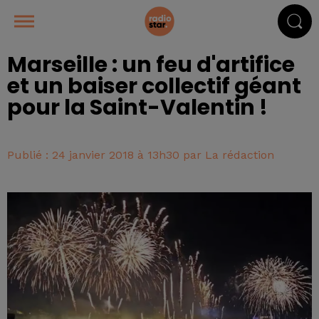
Marseille : un feu d'artifice
et un baiser collectif géant
pour la Saint-Valentin !
Publié : 24 janvier 2018 à 13h30 par La rédaction