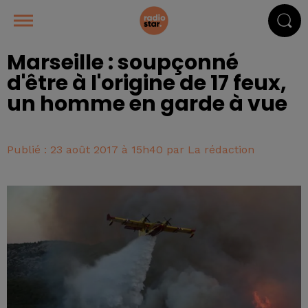
Marseille : soupçonné
d'être à l'origine de 17 feux,
un homme en garde à vue
Publié : 23 août 2017 à 15h40 par La rédaction