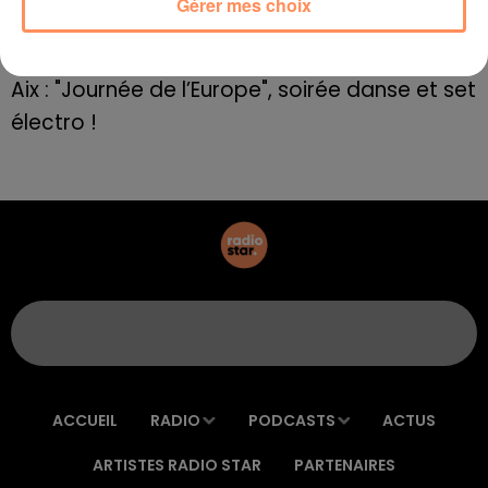
Gérer mes choix
E=M6
8 mai 2022
Aix : "Journée de l’Europe", soirée danse et set
électro !
ACCUEIL
RADIO
PODCASTS
ACTUS
ARTISTES RADIO STAR
PARTENAIRES