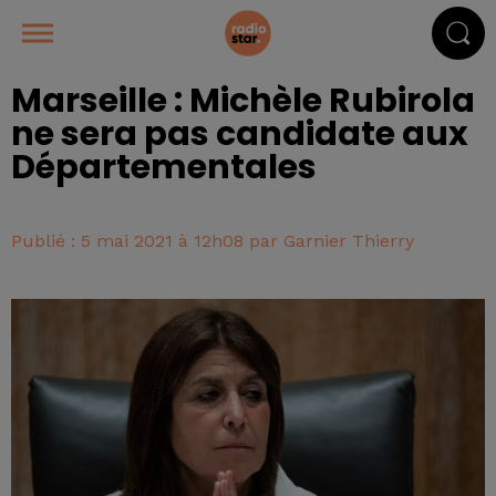
Marseille : Michèle Rubirola
ne sera pas candidate aux
Départementales
Publié : 5 mai 2021 à 12h08 par Garnier Thierry