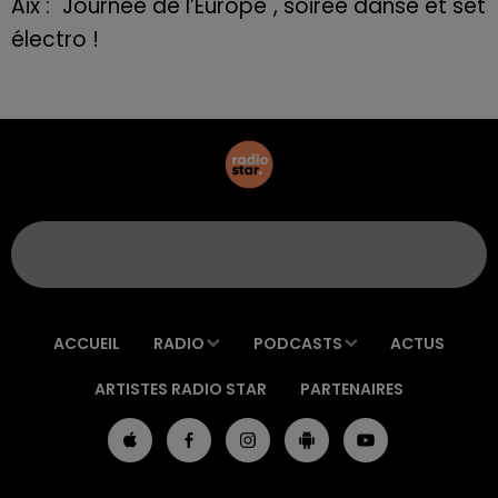
Aix : "Journée de l’Europe", soirée danse et set
électro !
ACCUEIL
RADIO
PODCASTS
ACTUS
ARTISTES RADIO STAR
PARTENAIRES