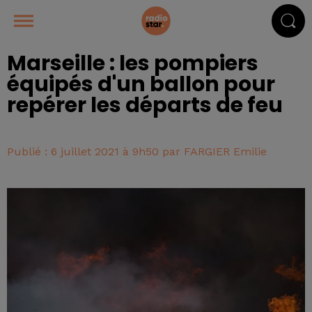
Marseille : les pompiers
équipés d'un ballon pour
repérer les départs de feu
Publié : 6 juillet 2021 à 9h50 par FARGIER Emilie