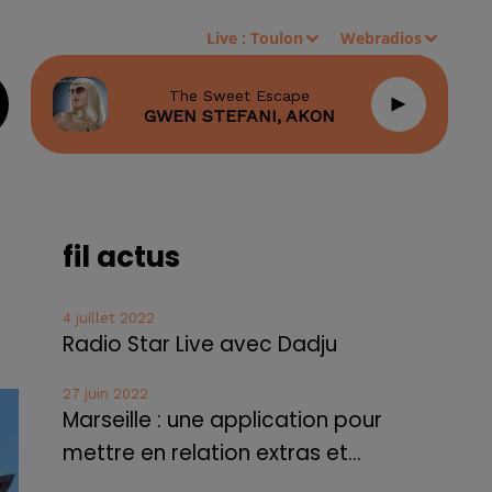
Live :
Toulon
Webradios
The Sweet Escape
GWEN STEFANI, AKON
fil actus
4 juillet 2022
Radio Star Live avec Dadju
27 juin 2022
Marseille : une application pour
mettre en relation extras et...