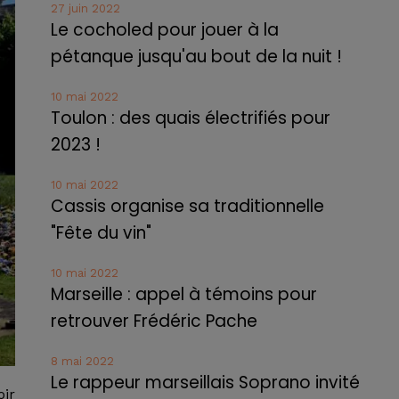
27 juin 2022
Le cocholed pour jouer à la
pétanque jusqu'au bout de la nuit !
10 mai 2022
Toulon : des quais électrifiés pour
2023 !
10 mai 2022
Cassis organise sa traditionnelle
"Fête du vin"
10 mai 2022
Marseille : appel à témoins pour
retrouver Frédéric Pache
8 mai 2022
Le rappeur marseillais Soprano invité
oir