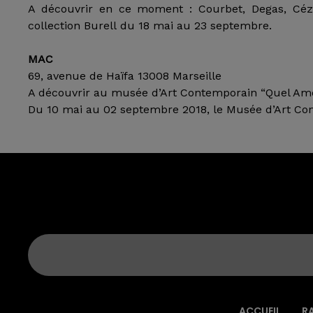
A découvrir en ce moment : Courbet, Degas, Céza
collection Burell du 18 mai au 23 septembre.
MAC
69, avenue de Haïfa 13008 Marseille
A découvrir au musée d’Art Contemporain “Quel Amou
Du 10 mai au 02 septembre 2018, le Musée d’Art Cont
ACCUEIL
R