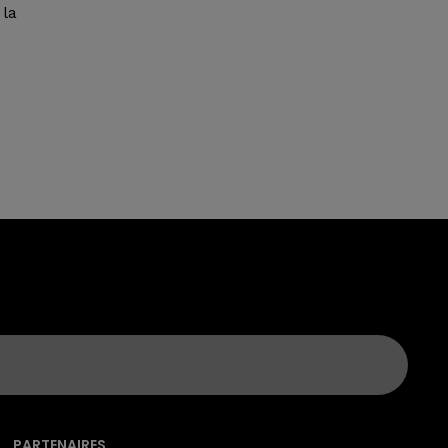
la
PARTENAIRES