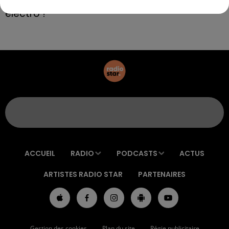
électro !
ACCUEIL
RADIO
PODCASTS
ACTUS
ARTISTES RADIO STAR
PARTENAIRES
Gestion des cookies
Plan du site
Régie publicitaire