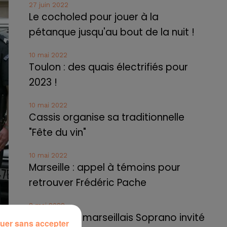
27 juin 2022
Le cocholed pour jouer à la
pétanque jusqu'au bout de la nuit !
10 mai 2022
Toulon : des quais électrifiés pour
2023 !
10 mai 2022
Cassis organise sa traditionnelle
"Fête du vin"
10 mai 2022
Marseille : appel à témoins pour
retrouver Frédéric Pache
8 mai 2022
Le rappeur marseillais Soprano invité
uer sans accepter