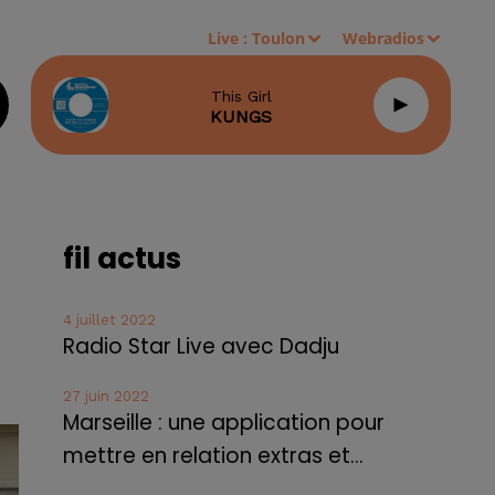
Live :
Toulon
Webradios
This Girl
KUNGS
fil actus
4 juillet 2022
Radio Star Live avec Dadju
27 juin 2022
Marseille : une application pour
mettre en relation extras et...