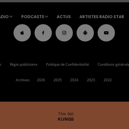
ADIO
PODCASTS
ACTUS
ARTISTES RADIO STAR
e
Régie publicitaire
Politique de Confidentialité
Conditions générales
Archives
2026
2025
2024
2023
2022
This Girl
KUNGS