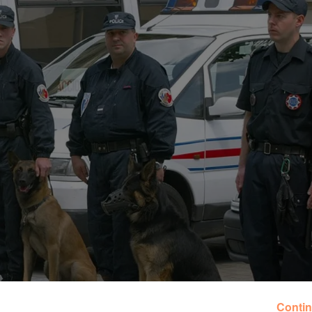
Contin