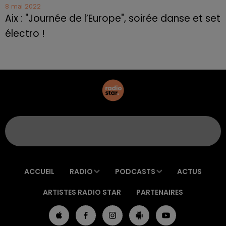
8 mai 2022
Aix : "Journée de l’Europe", soirée danse et set
électro !
ACCUEIL
RADIO
PODCASTS
ACTUS
ARTISTES RADIO STAR
PARTENAIRES