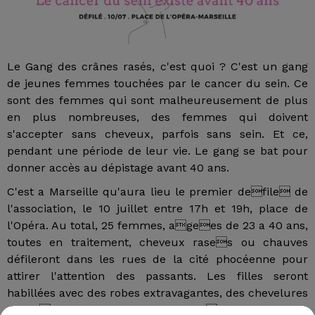
Le Gang des crânes rasés, c'est quoi ? C'est un gang
de jeunes femmes touchées par le cancer du sein. Ce
sont des femmes qui sont malheureusement de plus
en plus nombreuses, des femmes qui doivent
s'accepter sans cheveux, parfois sans sein. Et ce,
pendant une période de leur vie. Le gang se bat pour
donner accès au dépistage avant 40 ans.
C'est a Marseille qu'aura lieu le premier defile de
l'association, le 10 juillet entre 17h et 19h, place de
l'Opéra. Au total, 25 femmes, agees de 23 a 40 ans,
toutes en traitement, cheveux rases ou chauves
défileront dans les rues de la cité phocéenne pour
attirer l'attention des passants. Les filles seront
habillées avec des robes extravagantes, des chevelures
de reves et un maquillage adequate. Une fois