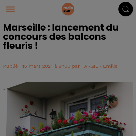
Marseille : lancement du
concours des balcons
fleuris !
Publié : 16 mars 2021 à 8h00 par FARGIER Emilie