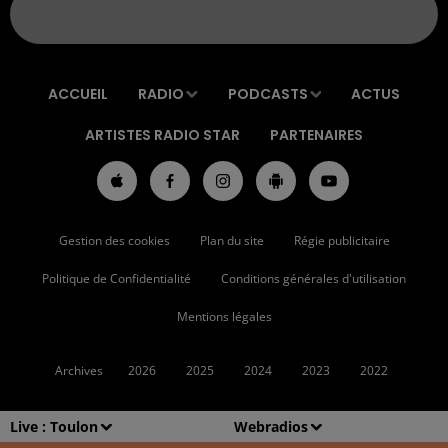
ACCUEIL
RADIO
PODCASTS
ACTUS
ARTISTES RADIO STAR
PARTENAIRES
Gestion des cookies
Plan du site
Régie publicitaire
Politique de Confidentialité
Conditions générales d'utilisation
Mentions légales
Archives
2026
2025
2024
2023
2022
Live :
Toulon
Webradios