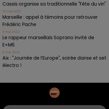
Cassis organise sa traditionnelle "Fête du vin"
10 mai 2022
Marseille : appel à témoins pour retrouver
Frédéric Pache
8 mai 2022
Le rappeur marseillais Soprano invité de
E=M6
8 mai 2022
Aix : "Journée de l’Europe", soirée danse et set
électro !