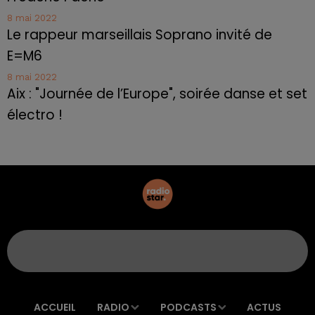
8 mai 2022
Le rappeur marseillais Soprano invité de
E=M6
8 mai 2022
Aix : "Journée de l’Europe", soirée danse et set
électro !
ACCUEIL
RADIO
PODCASTS
ACTUS