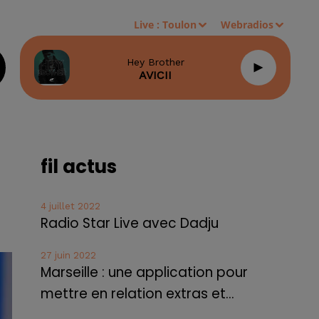
Live :
Toulon
Webradios
Hey Brother
AVICII
fil actus
4 juillet 2022
Radio Star Live avec Dadju
27 juin 2022
Marseille : une application pour
mettre en relation extras et...