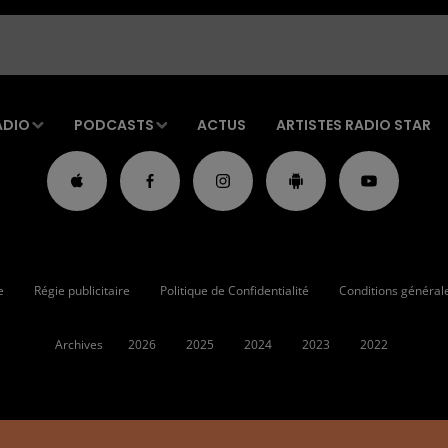
ADIO
PODCASTS
ACTUS
ARTISTES RADIO STAR
e
Régie publicitaire
Politique de Confidentialité
Conditions générales
Archives
2026
2025
2024
2023
2022