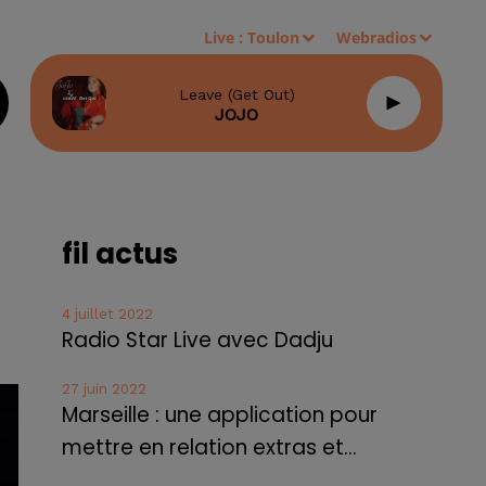
Live :
Toulon
Webradios
Leave (get Out)
JOJO
fil actus
4 juillet 2022
Radio Star Live avec Dadju
27 juin 2022
Marseille : une application pour
mettre en relation extras et...