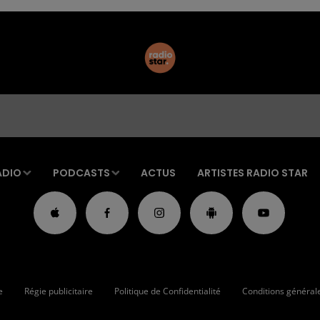
ADIO
PODCASTS
ACTUS
ARTISTES RADIO STAR
e
Régie publicitaire
Politique de Confidentialité
Conditions générales