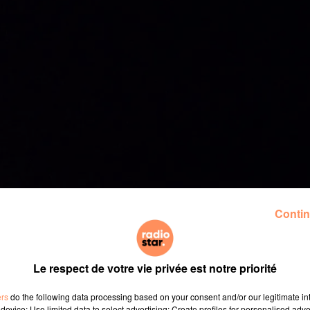
Contin
Le respect de votre vie privée est notre priorité
ers
do the following data processing based on your consent and/or our legitimate int
device; Use limited data to select advertising; Create profiles for personalised adver