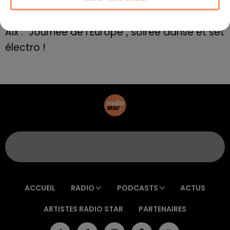
E=M6
8 mai 2022
Aix : "Journée de l’Europe", soirée danse et set
électro !
ACCUEIL
RADIO
PODCASTS
ACTUS
ARTISTES RADIO STAR
PARTENAIRES