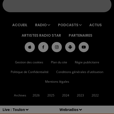
ACCUEIL
RADIO
PODCASTS
ACTUS
ARTISTES RADIO STAR
PARTENAIRES
Gestion des cookies
Plan du site
Régie publicitaire
Politique de Confidentialité
Conditions générales d'utilisation
Mentions légales
Archives
2026
2025
2024
2023
2022
Live :
Toulon
Webradios