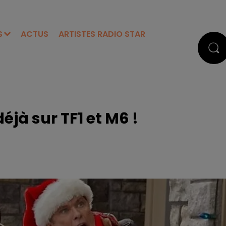
S
ACTUS
ARTISTES RADIO STAR
éjà sur TF1 et M6 !