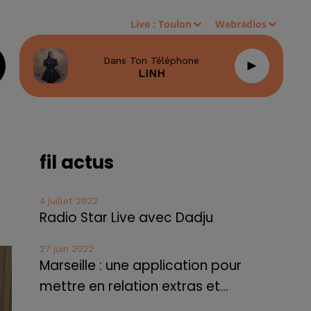
Live :
Toulon
Webradios
Dans Ton Téléphone
LINH
fil actus
4 juillet 2022
Radio Star Live avec Dadju
27 juin 2022
Marseille : une application pour
mettre en relation extras et...