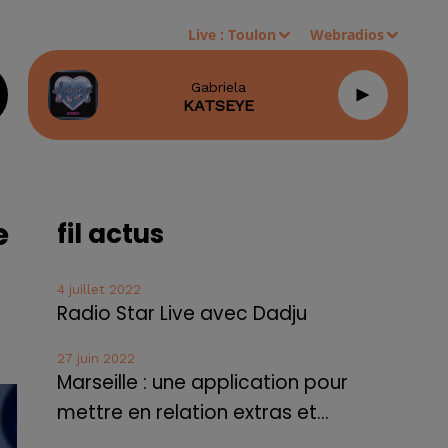
Live :
Toulon
Webradios
Gabriela
KATSEYE
e
fil actus
4 juillet 2022
Radio Star Live avec Dadju
27 juin 2022
Marseille : une application pour
mettre en relation extras et...