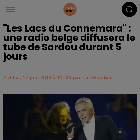
"Les Lacs du Connemara" :
une radio belge diffusera le
tube de Sardou durant 5
jours
Publié : 17 juin 2019 à 10h33 par La rédaction